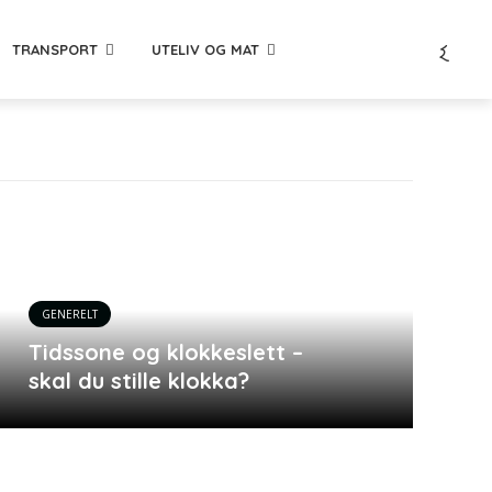
TRANSPORT
UTELIV OG MAT
GENERELT
Tidssone og klokkeslett –
skal du stille klokka?