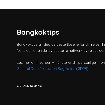
Bangkoktips
Bangkoktips gir deg de beste tipsene for din reise til
Nettsiden er en del av et større nettverk av reiseside
Les mer om hvordan vi håndterer din personlige infor
General Data Protection Regulation (GDPR)
.
© 2026
Mita Media