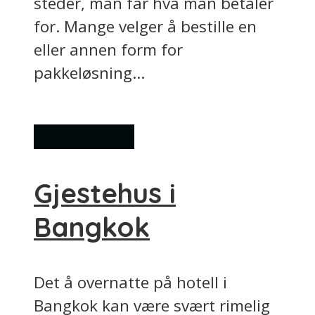
steder, man får hva man betaler
for. Mange velger å bestille en
eller annen form for
pakkeløsning...
Overnatting
Gjestehus i
Bangkok
Det å overnatte på hotell i
Bangkok kan være svært rimelig