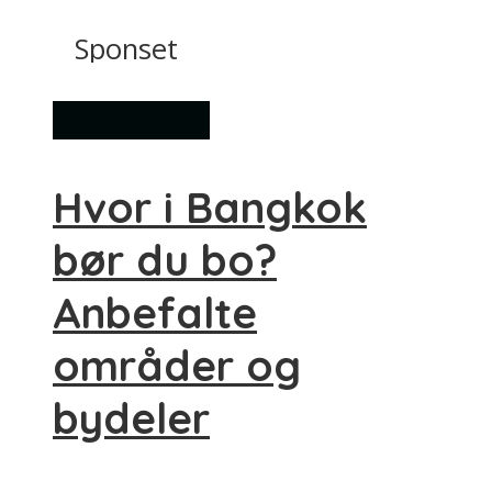
Sponset
Overnatting
Hvor i Bangkok
bør du bo?
Anbefalte
områder og
bydeler