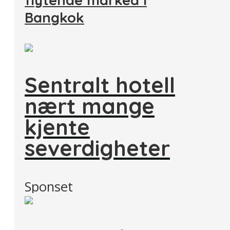
flytende marked i
Bangkok
Sentralt hotell
nært mange
kjente
severdigheter
Sponset