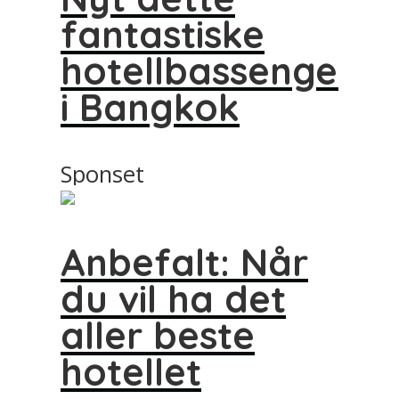
fantastiske
hotellbassenget
i Bangkok
Sponset
Anbefalt: Når
du vil ha det
aller beste
hotellet