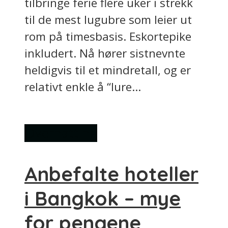
tilbringe ferie flere uker i strekk
til de mest lugubre som leier ut
rom på timesbasis. Eskortepike
inkludert. Nå hører sistnevnte
heldigvis til et mindretall, og er
relativt enkle å “lure...
Overnatting
Anbefalte hoteller
i Bangkok – mye
for pengene