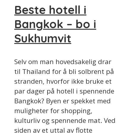
Beste hotell i
Bangkok – bo i
Sukhumvit
Selv om man hovedsakelig drar
til Thailand for å bli solbrent på
stranden, hvorfor ikke bruke et
par dager på hotell i spennende
Bangkok? Byen er spekket med
muligheter for shopping,
kulturliv og spennende mat. Ved
siden av et uttal av flotte