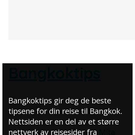
Bangkoktips
Bangkoktips gir deg de beste
tipsene for din reise til Bangkok.
Nettsiden er en del av et større
nettverk av reisesider fra
Mita