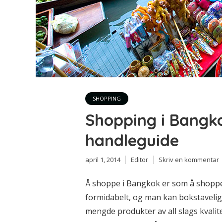
SHOPPING
Shopping i Bangko
handleguide
april 1, 2014
Editor
Skriv en kommentar
Å shoppe i Bangkok er som å shoppe 
formidabelt, og man kan bokstavelig 
mengde produkter av all slags kval