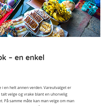
k – en enkel
i en helt annen verden. Vareutvalget er
talt velge og vrake blant en uhorvelig
itet. På samme måte kan man velge om man