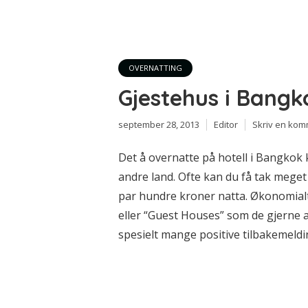
OVERNATTING
Gjestehus i Bangk
september 28, 2013
Editor
Skriv en ko
Det å overnatte på hotell i Bangko
andre land. Ofte kan du få tak meget
par hundre kroner natta. Økonomialte
eller “Guest Houses” som de gjerne
spesielt mange positive tilbakemeldi