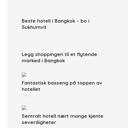
Beste hotell i Bangkok – bo i
Sukhumvit
Legg shoppingen til et flytende
marked i Bangkok
Fantastisk basseng på toppen av
hotellet
Sponset
Sentralt hotell nært mange kjente
severdigheter