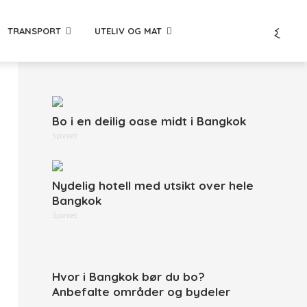
TRANSPORT
UTELIV OG MAT
Bo i en deilig oase midt i Bangkok
Sponset
Nydelig hotell med utsikt over hele
Bangkok
Sponset
Hvor i Bangkok bør du bo?
Anbefalte områder og bydeler