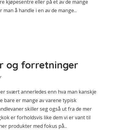
ore kjøpesentre eller på et av de mange
r man å handle i en av de mange...
r og forretninger
r
 er svært annerledes enn hva man kanskje
Ikke bare er mange av varene typisk
ndlevaner skiller seg også ut fra de mer
ok er forholdsvis like dem vi er vant til
er produkter med fokus på...