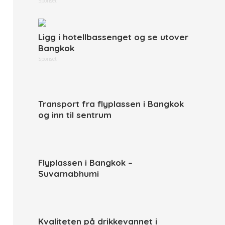
Sponset
Ligg i hotellbassenget og se utover
Bangkok
Sponset
Transport fra flyplassen i Bangkok
og inn til sentrum
Flyplassen i Bangkok –
Suvarnabhumi
Kvaliteten på drikkevannet i