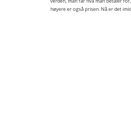
verden, man får hva man betaler for, 
høyere er også prisen. Nå er det imidle