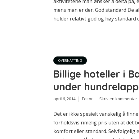
aktivitetene man ønsker å delta på, e
mens man er der. God standard De all
holder relativt god og høy standard og
OVERNATTING
Billige hoteller i 
under hundrelap
april 6, 2014
Editor
Skriv en kommentar
Det er ikke spesielt vanskelig å finne 
forholdsvis rimelig pris uten at det
komfort eller standard. Selvfølgelig 