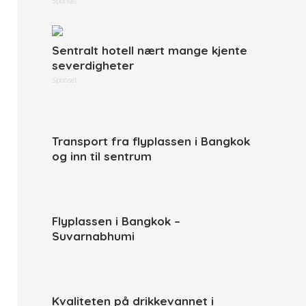
Sponset
Sentralt hotell nært mange kjente
severdigheter
Sponset
Transport fra flyplassen i Bangkok
og inn til sentrum
Flyplassen i Bangkok –
Suvarnabhumi
Kvaliteten på drikkevannet i