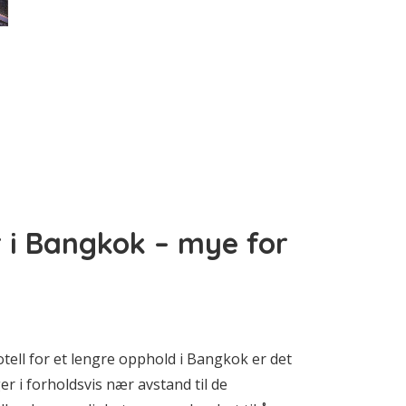
r i Bangkok – mye for
otell for et lengre opphold i Bangkok er det
r i forholdsvis nær avstand til de