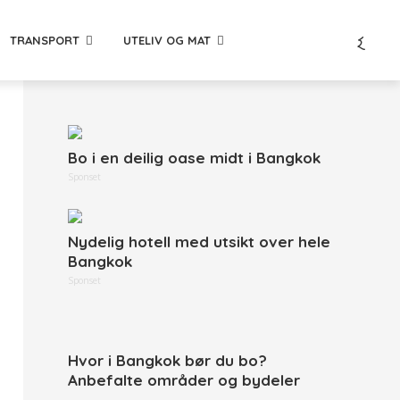
TRANSPORT
UTELIV OG MAT
Bo i en deilig oase midt i Bangkok
Sponset
Nydelig hotell med utsikt over hele
Bangkok
Sponset
Hvor i Bangkok bør du bo?
Anbefalte områder og bydeler