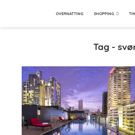
OVERNATTING
SHOPPING
TI
Tag - sv