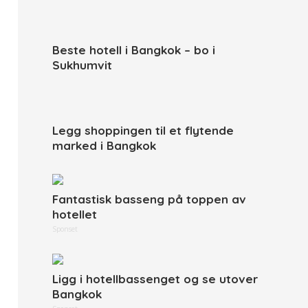
Beste hotell i Bangkok – bo i
Sukhumvit
Legg shoppingen til et flytende
marked i Bangkok
Fantastisk basseng på toppen av
hotellet
Sponset
Ligg i hotellbassenget og se utover
Bangkok