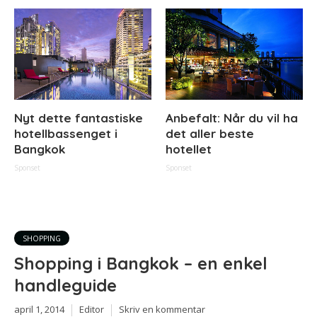
Nyt dette fantastiske
Anbefalt: Når du vil ha
hotellbassenget i
det aller beste
Bangkok
hotellet
Sponset
Sponset
SHOPPING
Shopping i Bangkok – en enkel
handleguide
april 1, 2014
Editor
Skriv en kommentar