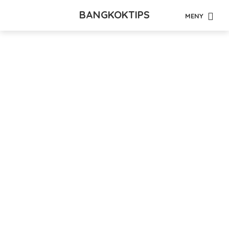
BANGKOKTIPS
MENY
Tag - shopping