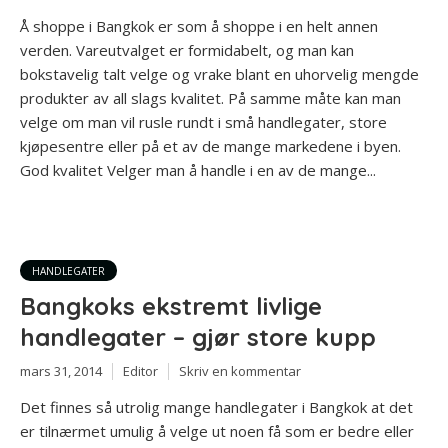
Å shoppe i Bangkok er som å shoppe i en helt annen
verden. Vareutvalget er formidabelt, og man kan
bokstavelig talt velge og vrake blant en uhorvelig mengde
produkter av all slags kvalitet. På samme måte kan man
velge om man vil rusle rundt i små handlegater, store
kjøpesentre eller på et av de mange markedene i byen.
God kvalitet Velger man å handle i en av de mange...
HANDLEGATER
Bangkoks ekstremt livlige
handlegater – gjør store kupp
mars 31, 2014
Editor
Skriv en kommentar
Det finnes så utrolig mange handlegater i Bangkok at det
er tilnærmet umulig å velge ut noen få som er bedre eller