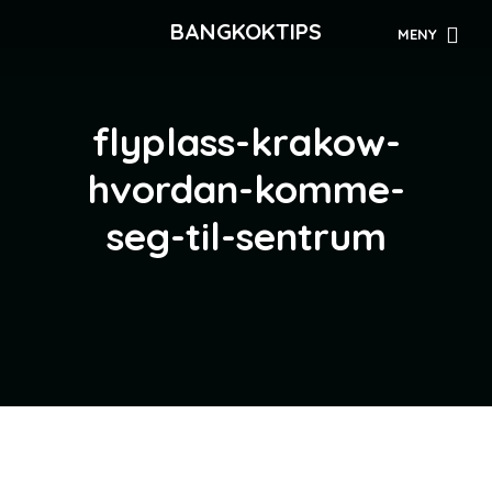
BANGKOKTIPS
MENY
flyplass-krakow-
hvordan-komme-
seg-til-sentrum