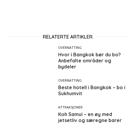
RELATERTE ARTIKLER
OVERNATTING
Hvor i Bangkok bør du bo?
Anbefalte områder og
bydeler
OVERNATTING
Beste hotell i Bangkok – bo i
Sukhumvit
ATTRAKSJONER
Koh Samui – en øy med
jetsetliv og særegne barer