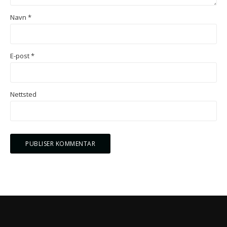
Navn
*
E-post
*
Nettsted