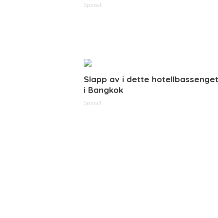
Sponset
Slapp av i dette hotellbassenge
i Bangkok
Sponset