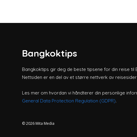
Bangkoktips
Bangkoktips gir deg de beste tipsene for din reise til
Nettsiden er en del av et større nettverk av reiseside
Les mer om hvordan vi håndterer din personlige infor
General Data Protection Regulation (GDPR)
.
© 2026
Mita Media