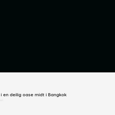
 i en deilig oase midt i Bangkok
set