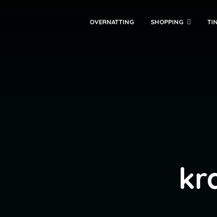
OVERNATTING
SHOPPING
TI
kr