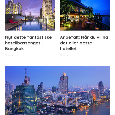
Nyt dette fantastiske
Anbefalt: Når du vil ha
hotellbassenget i
det aller beste
Bangkok
hotellet
Sponset
Sponset