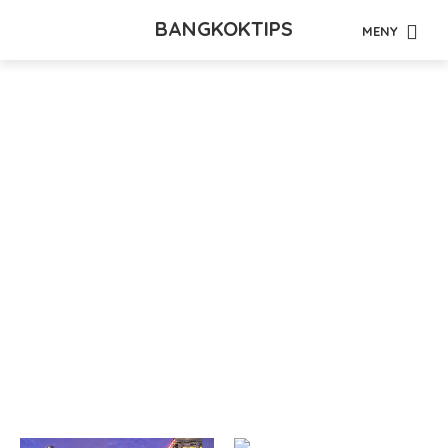
BANGKOKTIPS
MENY
Tag - matlagingskurs