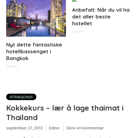
Anbefalt: Når du vil ha
det aller beste
hotellet
Sponset
Nyt dette fantastiske
hotellbassenget i
Bangkok
Sponset
ATTRAKSJONER
Kokkekurs – lær å lage thaimat i
Thailand
september 27, 2013
Editor
Skriv en kommentar