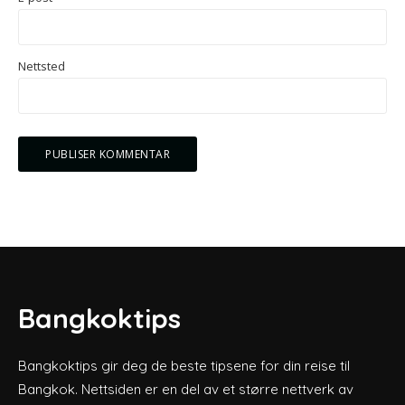
Nettsted
Bangkoktips
Bangkoktips gir deg de beste tipsene for din reise til
Bangkok. Nettsiden er en del av et større nettverk av