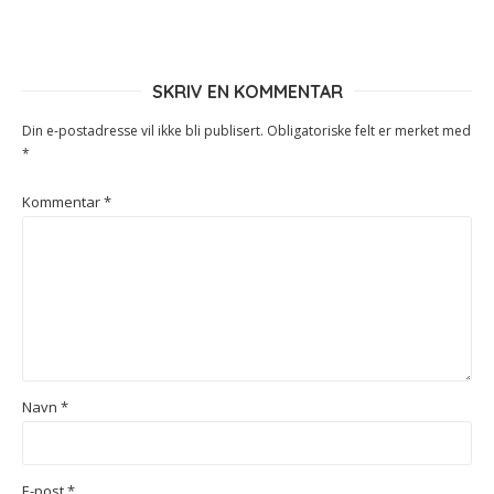
SKRIV EN KOMMENTAR
Din e-postadresse vil ikke bli publisert.
Obligatoriske felt er merket med
*
Kommentar
*
Navn
*
E-post
*