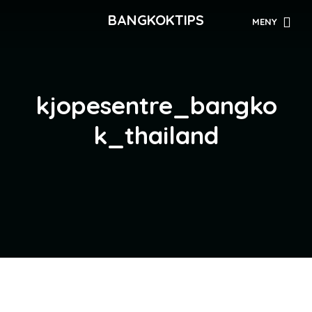
BANGKOKTIPS
MENY
kjopesentre_bangko
k_thailand