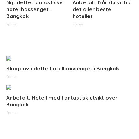
Nyt dette fantastiske
Anbefalt: Når du vil ha
hotellbassenget i
det aller beste
Bangkok
hotellet
Sponset
Sponset
Slapp av i dette hotellbassenget i Bangkok
Sponset
Anbefalt: Hotell med fantastisk utsikt over
Bangkok
Sponset