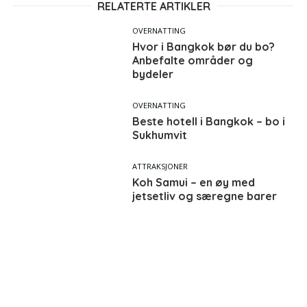
RELATERTE ARTIKLER
OVERNATTING
Hvor i Bangkok bør du bo?
Anbefalte områder og
bydeler
OVERNATTING
Beste hotell i Bangkok – bo i
Sukhumvit
ATTRAKSJONER
Koh Samui – en øy med
jetsetliv og særegne barer