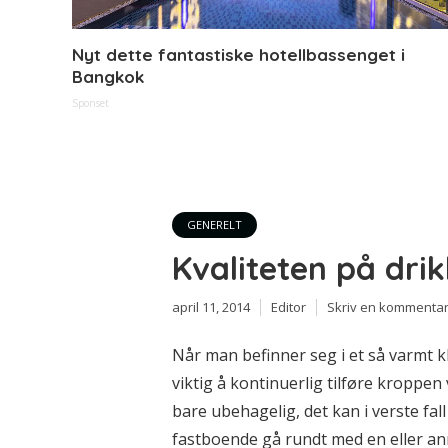
Nyt dette fantastiske hotellbassenget i
Bangkok
Sponset
GENERELT
Kvaliteten på dri
april 11, 2014
Editor
Skriv en kommenta
Når man befinner seg i et så varmt k
viktig å kontinuerlig tilføre kroppen
bare ubehagelig, det kan i verste fal
fastboende gå rundt med en eller ann