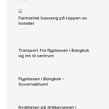
Sponset
Fantastisk basseng på toppen av
hotellet
Sponset
Transport fra flyplassen i Bangkok
og inn til sentrum
Flyplassen i Bangkok –
Suvarnabhumi
Kvaliteten på drikkevannet i