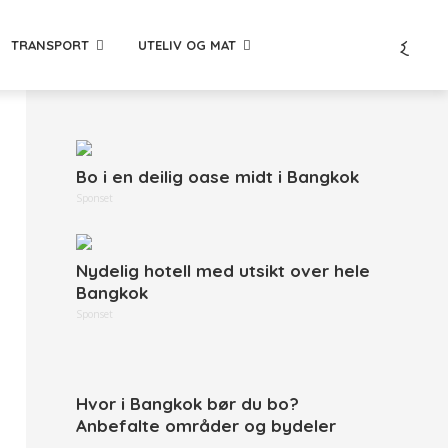
TRANSPORT
UTELIV OG MAT
Bo i en deilig oase midt i Bangkok
Sponset
Nydelig hotell med utsikt over hele
Bangkok
Sponset
Hvor i Bangkok bør du bo?
Anbefalte områder og bydeler