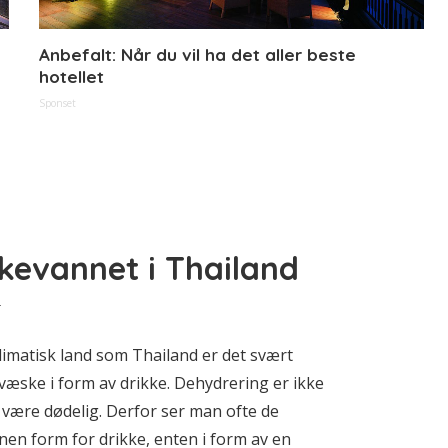
Anbefalt: Når du vil ha det aller beste
hotellet
Sponset
kkevannet i Thailand
r
limatisk land som Thailand er det svært
 væske i form av drikke. Dehydrering er ikke
l være dødelig. Derfor ser man ofte de
en form for drikke, enten i form av en